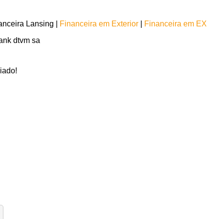
nceira Lansing |
Financeira em Exterior
|
Financeira em EX
bank dtvm sa
iado!