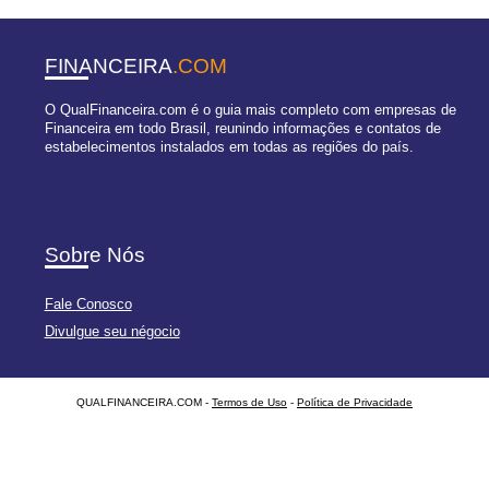
FINANCEIRA
.COM
O QualFinanceira.com é o guia mais completo com empresas de
Financeira em todo Brasil, reunindo informações e contatos de
estabelecimentos instalados em todas as regiões do país.
Sobre Nós
Fale Conosco
Divulgue seu négocio
QUALFINANCEIRA.COM -
Termos de Uso
-
Política de Privacidade