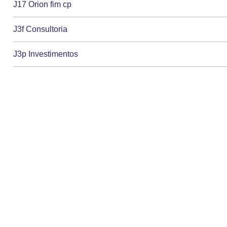
J17 Orion fim cp
J3f Consultoria
J3p Investimentos