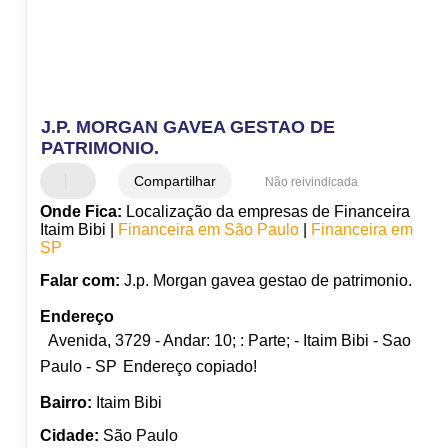
J.P. MORGAN GAVEA GESTAO DE
PATRIMONIO.
Compartilhar
Não reivindicada
Onde Fica:
Localização da empresas de Financeira
Itaim Bibi |
Financeira em São Paulo
|
Financeira em
SP
Falar com:
J.p. Morgan gavea gestao de patrimonio.
Endereço
Avenida, 3729 - Andar: 10; : Parte; - Itaim Bibi - Sao
Paulo - SP
Endereço copiado!
Bairro:
Itaim Bibi
Cidade:
São Paulo