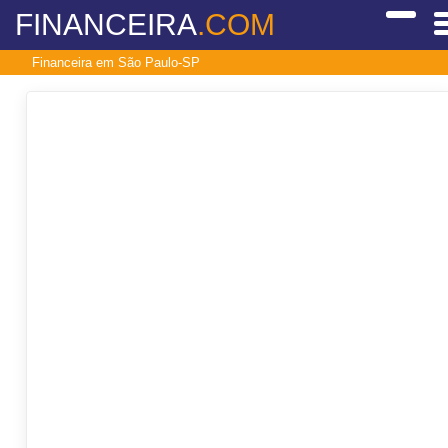
FINANCEIRA
.COM
Financeira em São Paulo-SP