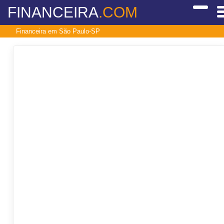
FINANCEIRA
.COM
Financeira em São Paulo-SP