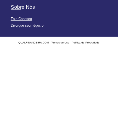
Sobre Nós
Fale Conosco
Divulgue seu négocio
QUALFINANCEIRA.COM -
Termos de Uso
-
Política de Privacidade