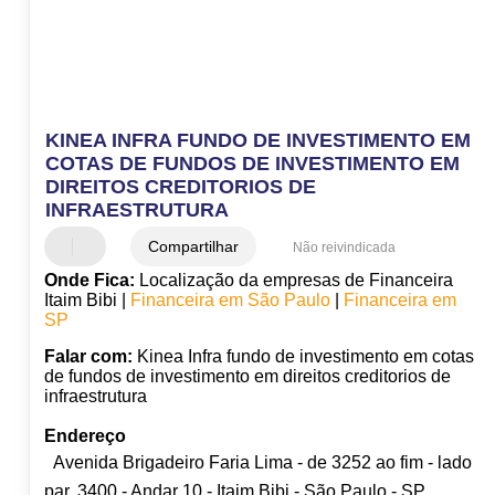
KINEA INFRA FUNDO DE INVESTIMENTO EM
COTAS DE FUNDOS DE INVESTIMENTO EM
DIREITOS CREDITORIOS DE
INFRAESTRUTURA
Compartilhar
Não reivindicada
Onde Fica:
Localização da empresas de Financeira
Itaim Bibi |
Financeira em São Paulo
|
Financeira em
SP
Falar com:
Kinea Infra fundo de investimento em cotas
de fundos de investimento em direitos creditorios de
infraestrutura
Endereço
Avenida Brigadeiro Faria Lima - de 3252 ao fim - lado
par, 3400 - Andar 10 - Itaim Bibi - São Paulo - SP