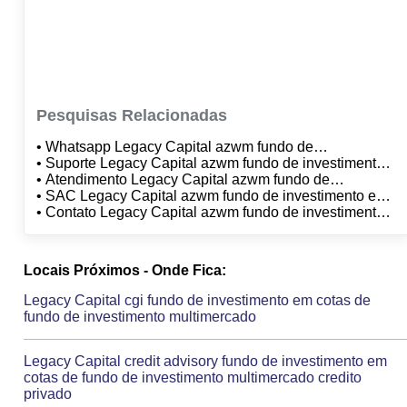
Pesquisas Relacionadas
• Whatsapp Legacy Capital azwm fundo de
investimento em cotas de fundo de investimento
• Suporte Legacy Capital azwm fundo de investimento
multimercado
em cotas de fundo de investimento multimercado
• Atendimento Legacy Capital azwm fundo de
investimento em cotas de fundo de investimento
• SAC Legacy Capital azwm fundo de investimento em
multimercado
cotas de fundo de investimento multimercado
• Contato Legacy Capital azwm fundo de investimento
em cotas de fundo de investimento multimercado
Locais Próximos - Onde Fica:
Legacy Capital cgi fundo de investimento em cotas de
fundo de investimento multimercado
Legacy Capital credit advisory fundo de investimento em
cotas de fundo de investimento multimercado credito
privado