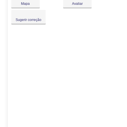
Dom:
Fechado
Mapa
Avaliar
Sugerir correção