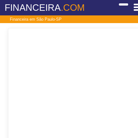
FINANCEIRA
.COM
Financeira em São Paulo-SP