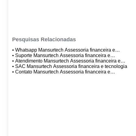
Pesquisas Relacionadas
• Whatsapp Mansurtech Assessoria financeira e
tecnologia
• Suporte Mansurtech Assessoria financeira e
tecnologia
• Atendimento Mansurtech Assessoria financeira e
tecnologia
• SAC Mansurtech Assessoria financeira e tecnologia
• Contato Mansurtech Assessoria financeira e
tecnologia