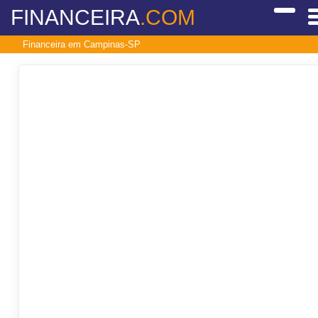
FINANCEIRA
.COM
Financeira em Campinas-SP