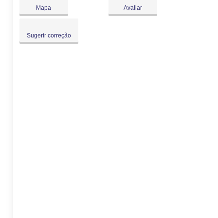
Dom:
Fechado
Mapa
Avaliar
Sugerir correção