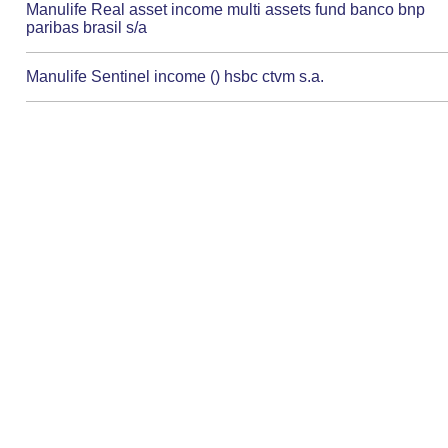
Manulife Real asset income multi assets fund banco bnp
paribas brasil s/a
Manulife Sentinel income () hsbc ctvm s.a.