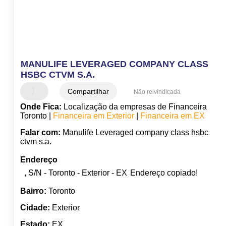
MANULIFE LEVERAGED COMPANY CLASS
HSBC CTVM S.A.
Compartilhar
Não reivindicada
Onde Fica:
Localização da empresas de Financeira
Toronto |
Financeira em Exterior
|
Financeira em EX
Falar com:
Manulife Leveraged company class hsbc
ctvm s.a.
Endereço
, S/N - Toronto - Exterior - EX
Endereço copiado!
Bairro:
Toronto
Cidade:
Exterior
Estado:
EX