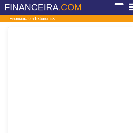
FINANCEIRA
.COM
Financeira em Exterior-EX