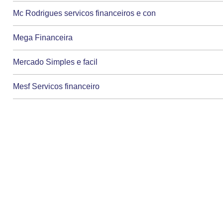
Mc Rodrigues servicos financeiros e con
Mega Financeira
Mercado Simples e facil
Mesf Servicos financeiro