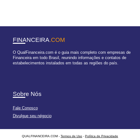
FINANCEIRA
.COM
O QualFinanceira.com é o guia mais completo com empresas de
Financeira em todo Brasil, reunindo informações e contatos de
estabelecimentos instalados em todas as regiões do país.
Sobre Nós
Fale Conosco
Divulgue seu négocio
QUALFINANCEIRA.COM -
Termos de Uso
-
Política de Privacidade