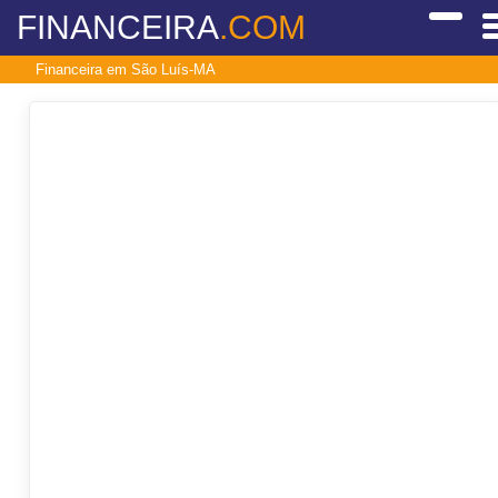
FINANCEIRA
.COM
Financeira em São Luís-MA