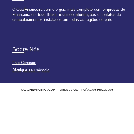
O QualFinanceira.com é o guia mais completo com empresas de
Financeira em todo Brasil, reunindo informações e contatos de
estabelecimentos instalados em todas as regiões do país.
Sobre Nós
Fale Conosco
Divulgue seu négocio
QUALFINANCEIRA.COM -
Termos de Uso
-
Política de Privacidade