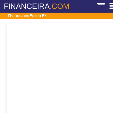
FINANCEIRA
.COM
Financeira em Exterior-EX