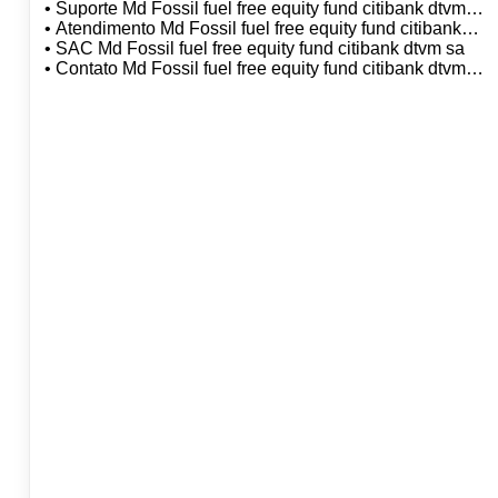
sa
• Suporte Md Fossil fuel free equity fund citibank dtvm
sa
• Atendimento Md Fossil fuel free equity fund citibank
dtvm sa
• SAC Md Fossil fuel free equity fund citibank dtvm sa
• Contato Md Fossil fuel free equity fund citibank dtvm
sa