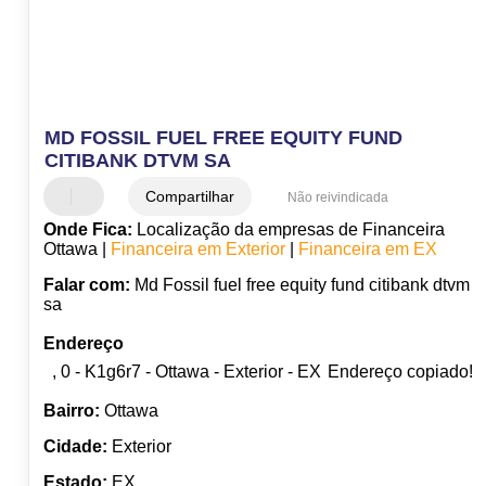
MD FOSSIL FUEL FREE EQUITY FUND
CITIBANK DTVM SA
Compartilhar
Não reivindicada
Onde Fica:
Localização da empresas de Financeira
Ottawa |
Financeira em Exterior
|
Financeira em EX
Falar com:
Md Fossil fuel free equity fund citibank dtvm
sa
Endereço
, 0 - K1g6r7 - Ottawa - Exterior - EX
Endereço copiado!
Bairro:
Ottawa
Cidade:
Exterior
Estado:
EX