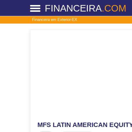
FINANCEIRA
.COM
Financeira em Exterior-EX
MFS LATIN AMERICAN EQUIT