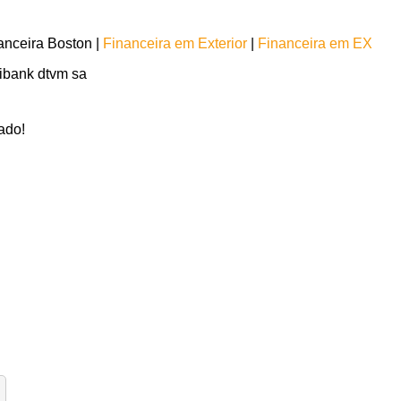
nceira Boston |
Financeira em Exterior
|
Financeira em EX
tibank dtvm sa
ado!