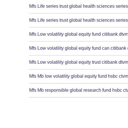
Mfs Life series trust global health sciences series
Mfs Life series trust global health sciences series
Mfs Low volatility global equity fund citibank dtv
Mfs Low volatility global equity fund can citibank
Mfs Low volatility global equity trust citibank dtv
Mfs Mb low volatility global equity fund hsbc ctvm
Mfs Mb responsible global research fund hsbc ct