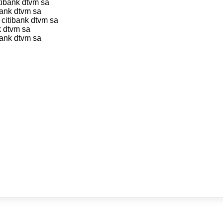
itibank dtvm sa
ibank dtvm sa
 citibank dtvm sa
k dtvm sa
ibank dtvm sa