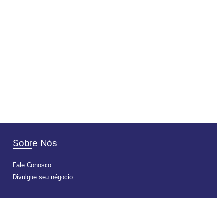
Sobre Nós
Fale Conosco
Divulgue seu négocio