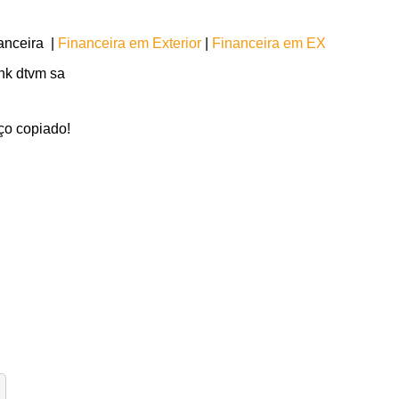
anceira |
Financeira em Exterior
|
Financeira em EX
ank dtvm sa
ço copiado!