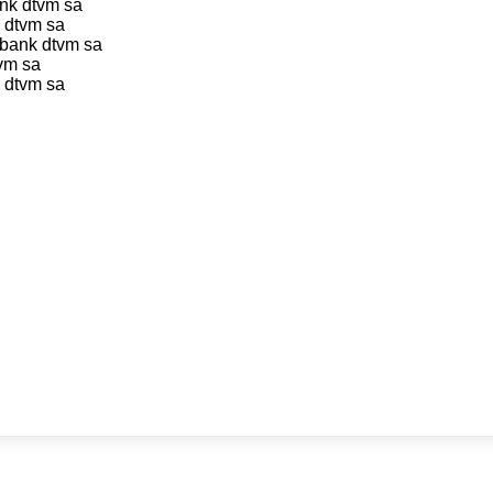
ank dtvm sa
k dtvm sa
tibank dtvm sa
tvm sa
k dtvm sa