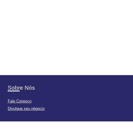
Sobre Nós
Fale Conosco
Divulgue seu négocio