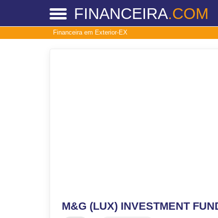
FINANCEIRA
.COM
Financeira em Exterior-EX
M&G (LUX) INVESTMENT FUN