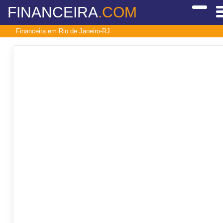
FINANCEIRA
.COM
Financeira em Rio de Janeiro-RJ