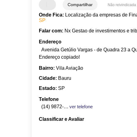
Compartilhar
Não reivindicada
Onde Fica:
Localização da empresas de Fina
SP
Falar com:
Nx Gestao de investimentos e tri
Endereço
Avenida Getúlio Vargas - de Quadra 23 a Qu
Endereço copiado!
Bairro:
Vila Aviação
Cidade:
Bauru
Estado:
SP
Telefone
(14) 9872-2391
ver telefone
Classificar e Avaliar