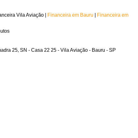
nceira Vila Aviação |
Financeira em Bauru
|
Financeira em
butos
adra 25, SN - Casa 22 25 - Vila Aviação - Bauru - SP