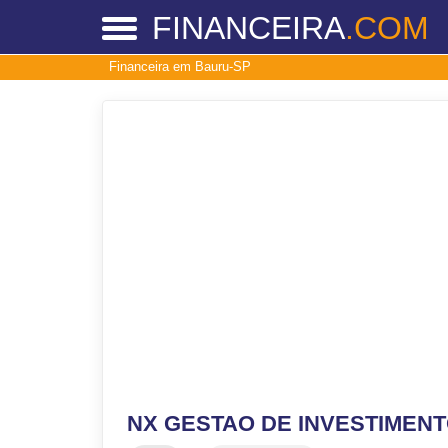
FINANCEIRA
.COM
Financeira em Bauru-SP
NX GESTAO DE INVESTIMENT