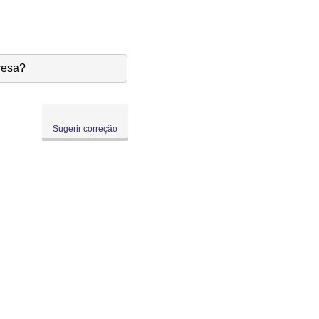
resa?
Sugerir correção