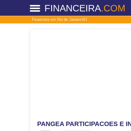
FINANCEIRA
.COM
Financeira em Rio de Janeiro-RJ
PANGEA PARTICIPACOES E 