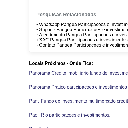
Pesquisas Relacionadas
• Whatsapp Pangea Participacoes e investi
• Suporte Pangea Participacoes e investime
• Atendimento Pangea Participacoes e inves
• SAC Pangea Participacoes e investimento
• Contato Pangea Participacoes e investime
Locais Próximos - Onde Fica:
Panorama Credito imobiliario fundo de investimen
Panorama Pratico participacoes e investimentos
Panti Fundo de investimento multimercado credit
Paoli Rio participacoes e investimentos.