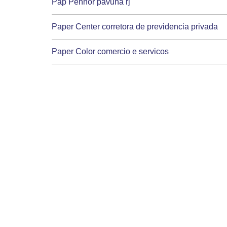
Pap Penhor pavuna rj
Paper Center corretora de previdencia privada
Paper Color comercio e servicos