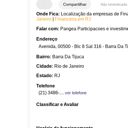
Compartilhar
Não reivindicada
Onde Fica:
Localização da empresas de Fina
Janeiro
|
Financeira em RJ
Falar com:
Pangea Participacoes e investim
Endereço
Avenida, 00500 - Blc 8 Sal 316 - Barra Da Ti
Bairro:
Barra Da Tijuca
Cidade:
Rio de Janeiro
Estado:
RJ
Telefone
(21) 3486-6906
ver telefone
Classificar e Avaliar