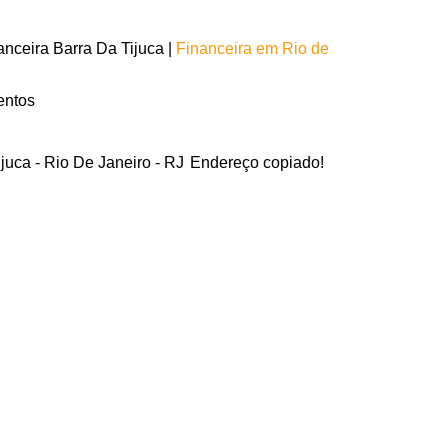
nceira Barra Da Tijuca |
Financeira em Rio de
entos
juca - Rio De Janeiro - RJ
Endereço copiado!