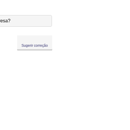
resa?
Sugerir correção