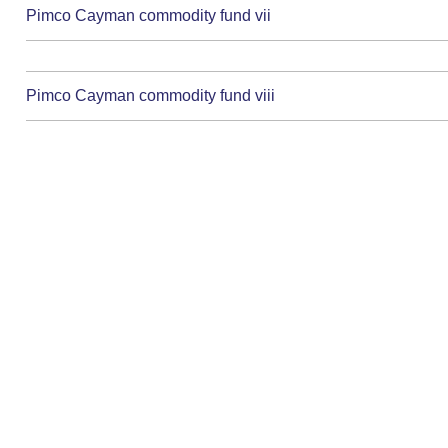
Pimco Cayman commodity fund vii
Pimco Cayman commodity fund viii