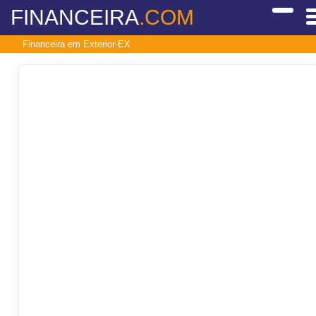
FINANCEIRA
.COM
Financeira em Exterior-EX