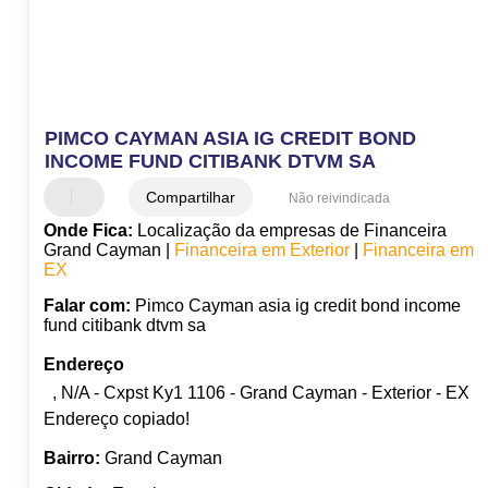
PIMCO CAYMAN ASIA IG CREDIT BOND
INCOME FUND CITIBANK DTVM SA
Compartilhar
Não reivindicada
Onde Fica:
Localização da empresas de Financeira
Grand Cayman |
Financeira em Exterior
|
Financeira em
EX
Falar com:
Pimco Cayman asia ig credit bond income
fund citibank dtvm sa
Endereço
, N/A - Cxpst Ky1 1106 - Grand Cayman - Exterior - EX
Endereço copiado!
Bairro:
Grand Cayman