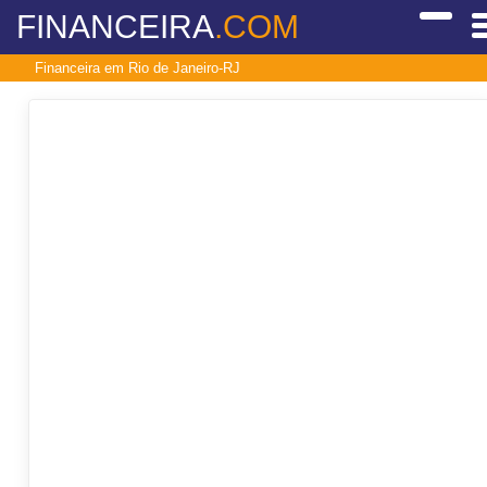
FINANCEIRA
.COM
Financeira em Rio de Janeiro-RJ