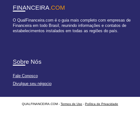
FINANCEIRA
.COM
O QualFinanceira.com é o guia mais completo com empresas de
Financeira em todo Brasil, reunindo informações e contatos de
estabelecimentos instalados em todas as regiões do país.
Sobre Nós
Fale Conosco
Divulgue seu négocio
QUALFINANCEIRA.COM -
Termos de Uso
-
Política de Privacidade