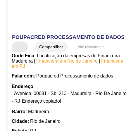
POUPACRED PROCESSAMENTO DE DADOS
Compartilhar
Não reivindicada
Onde Fica:
Localização da empresas de Financeira
Madureira |
Financeira em Rio de Janeiro
|
Financeira
em RJ
Falar com:
Poupacred Processamento de dados
Endereço
Avenida, 00081 - Sbl 213 - Madureira - Rio De Janeiro
- RJ
Endereço copiado!
Bairro:
Madureira
Cidade:
Rio de Janeiro
Estado:
RJ