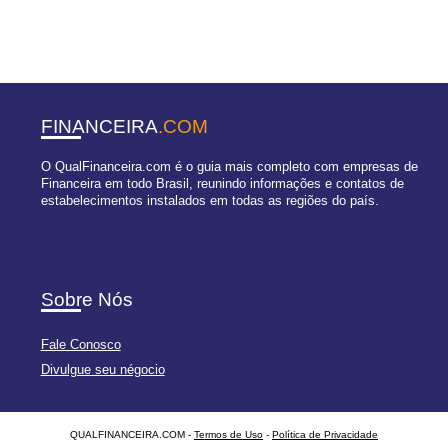
FINANCEIRA
.COM
O QualFinanceira.com é o guia mais completo com empresas de
Financeira em todo Brasil, reunindo informações e contatos de
estabelecimentos instalados em todas as regiões do país.
Sobre Nós
Fale Conosco
Divulgue seu négocio
QUALFINANCEIRA.COM -
Termos de Uso
-
Política de Privacidade