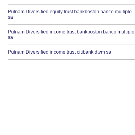
Putnam Diversified equity trust bankboston banco multiplo
sa
Putnam Diversified income trust bankboston banco multiplo
sa
Putnam Diversified income trust citibank dtvm sa