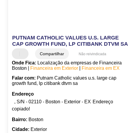
PUTNAM CATHOLIC VALUES U.S. LARGE
CAP GROWTH FUND, LP CITIBANK DTVM SA
Compartilhar
Não reivindicada
Onde Fica:
Localização da empresas de Financeira
Boston |
Financeira em Exterior
|
Financeira em EX
Falar com:
Putnam Catholic values u.s. large cap
growth fund, lp citibank dtvm sa
Endereço
, S/N - 02110 - Boston - Exterior - EX
Endereço
copiado!
Bairro:
Boston
Cidade:
Exterior