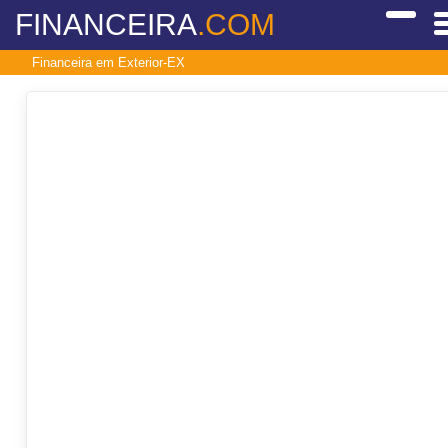
FINANCEIRA
.COM
Financeira em Exterior-EX