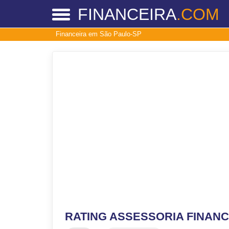
FINANCEIRA
.COM
Financeira em São Paulo-SP
RATING ASSESSORIA FINANC