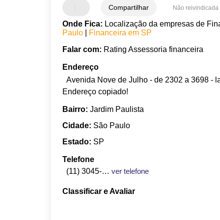
Compartilhar
Não reivindicada
Onde Fica:
Localização da empresas de Fina
Paulo
|
Financeira em SP
Falar com:
Rating Assessoria financeira
Endereço
Avenida Nove de Julho - de 2302 a 3698 - lad
Endereço copiado!
Bairro:
Jardim Paulista
Cidade:
São Paulo
Estado:
SP
Telefone
(11) 3045-3245
ver telefone
Classificar e Avaliar