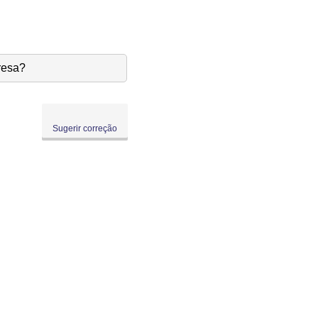
resa?
Sugerir correção