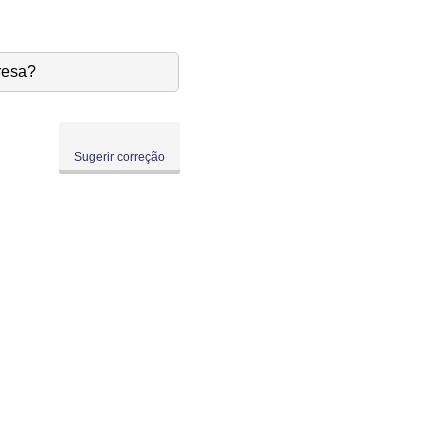
resa?
Sugerir correção