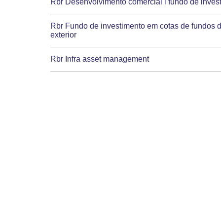
Rbr Desenvolvimento comercial i fundo de invest
Rbr Fundo de investimento em cotas de fundos d
exterior
Rbr Infra asset management