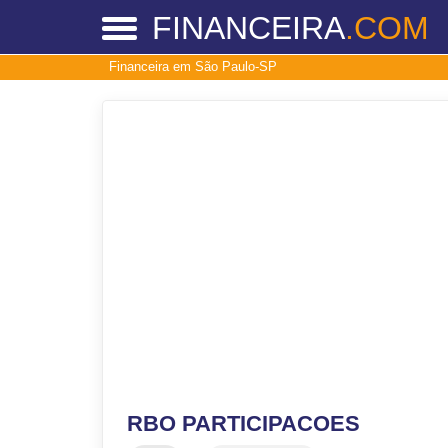
FINANCEIRA
.COM
Financeira em São Paulo-SP
RBO PARTICIPACOES