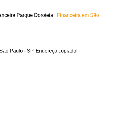
nceira Parque Doroteia |
Financeira em São
 São Paulo - SP
Endereço copiado!