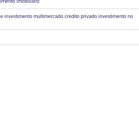
imento imobiliario
e investimento multimercado credito privado investimento no