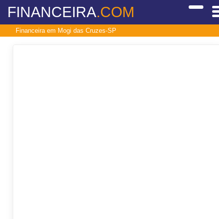
FINANCEIRA
.COM
Financeira em Mogi das Cruzes-SP