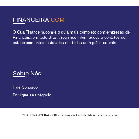
FINANCEIRA
.COM
O QualFinanceira.com é o guia mais completo com empresas de
Financeira em todo Brasil, reunindo informações e contatos de
estabelecimentos instalados em todas as regiões do país.
Sobre Nós
Fale Conosco
Divulgue seu négocio
QUALFINANCEIRA.COM -
Termos de Uso
-
Política de Privacidade