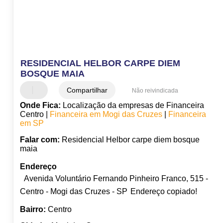
RESIDENCIAL HELBOR CARPE DIEM
BOSQUE MAIA
Compartilhar
Não reivindicada
Onde Fica:
Localização da empresas de Financeira
Centro |
Financeira em Mogi das Cruzes
|
Financeira
em SP
Falar com:
Residencial Helbor carpe diem bosque
maia
Endereço
Avenida Voluntário Fernando Pinheiro Franco, 515 -
Centro - Mogi das Cruzes - SP
Endereço copiado!
Bairro:
Centro