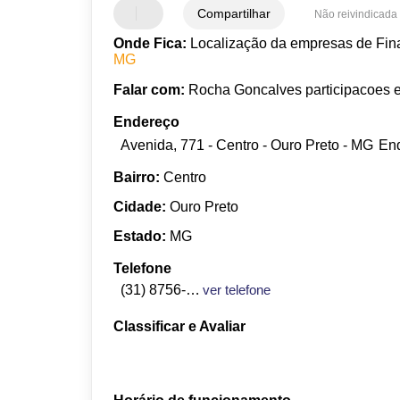
Compartilhar
Não reivindicada
Onde Fica:
Localização da empresas de Fina
MG
Falar com:
Rocha Goncalves participacoes e 
Endereço
Avenida, 771 - Centro - Ouro Preto - MG
End
Bairro:
Centro
Cidade:
Ouro Preto
Estado:
MG
Telefone
(31) 8756-1361
ver telefone
Classificar e Avaliar