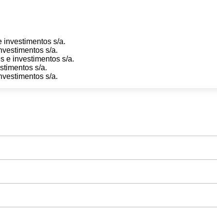
 investimentos s/a.
nvestimentos s/a.
s e investimentos s/a.
stimentos s/a.
nvestimentos s/a.