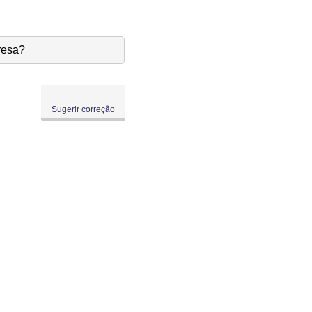
resa?
Sugerir correção