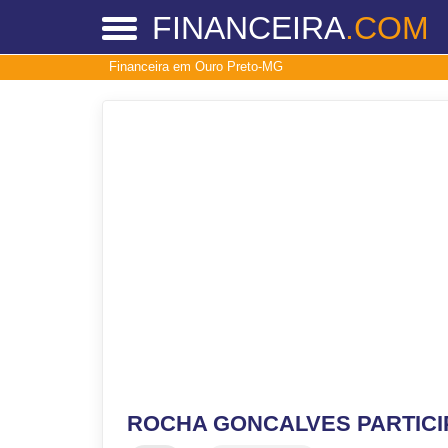
FINANCEIRA
.COM
Financeira em Ouro Preto-MG
ROCHA GONCALVES PARTICIP