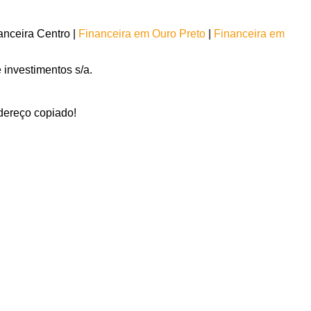
nceira Centro |
Financeira em Ouro Preto
|
Financeira em
investimentos s/a.
ereço copiado!