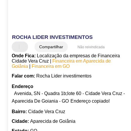
ROCHA LIDER INVESTIMENTOS
Compartilhar
Não reivindicada
Onde Fica:
Localização da empresas de Financeira
Cidade Vera Cruz |
Financeira em Aparecida de
Goiânia
|
Financeira em GO
Falar com:
Rocha Lider investimentos
Endereço
Avenida, SN - Quadra 1b;lote 60 - Cidade Vera Cruz -
Aparecida De Goiania - GO
Endereço copiado!
Bairro:
Cidade Vera Cruz
Cidade:
Aparecida de Goiânia
Estado:
GO