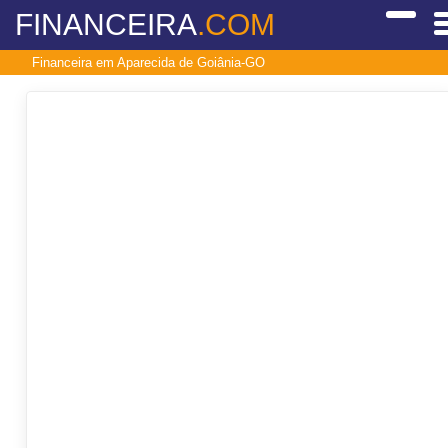
FINANCEIRA
.COM
Financeira em Aparecida de Goiânia-GO