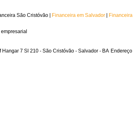
nceira São Cristóvão |
Financeira em Salvador
|
Financeira
 empresarial
f Hangar 7 Sl 210 - São Cristóvão - Salvador - BA
Endereço