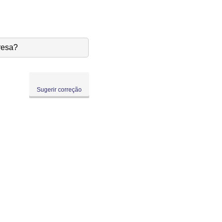
resa?
Sugerir correção