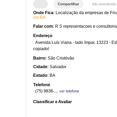
Compartilhar
Não reivindicada
Onde Fica:
Localização da empresas de Fina
em BA
Falar com:
R S representacoes e consultoria
Endereço
Avenida Luís Viana - lado ímpar, 13223 - Ed
copiado!
Bairro:
São Cristóvão
Cidade:
Salvador
Estado:
BA
Telefone
(75) 9836-8585
ver telefone
Classificar e Avaliar