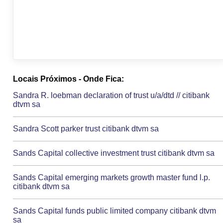
Locais Próximos - Onde Fica:
Sandra R. loebman declaration of trust u/a/dtd // citibank
dtvm sa
Sandra Scott parker trust citibank dtvm sa
Sands Capital collective investment trust citibank dtvm sa
Sands Capital emerging markets growth master fund l.p.
citibank dtvm sa
Sands Capital funds public limited company citibank dtvm
sa