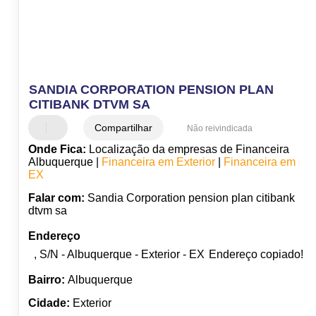
SANDIA CORPORATION PENSION PLAN
CITIBANK DTVM SA
Compartilhar
Não reivindicada
Onde Fica:
Localização da empresas de Financeira
Albuquerque |
Financeira em Exterior
|
Financeira em
EX
Falar com:
Sandia Corporation pension plan citibank
dtvm sa
Endereço
, S/N - Albuquerque - Exterior - EX
Endereço copiado!
Bairro:
Albuquerque
Cidade:
Exterior