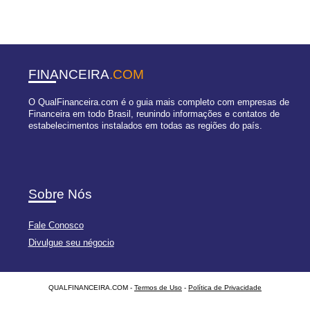
FINANCEIRA
.COM
O QualFinanceira.com é o guia mais completo com empresas de
Financeira em todo Brasil, reunindo informações e contatos de
estabelecimentos instalados em todas as regiões do país.
Sobre Nós
Fale Conosco
Divulgue seu négocio
QUALFINANCEIRA.COM -
Termos de Uso
-
Política de Privacidade