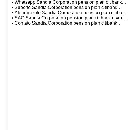
• Whatsapp Sandia Corporation pension plan citibank
dtvm sa
• Suporte Sandia Corporation pension plan citibank
dtvm sa
• Atendimento Sandia Corporation pension plan citibank
dtvm sa
• SAC Sandia Corporation pension plan citibank dtvm
sa
• Contato Sandia Corporation pension plan citibank
dtvm sa