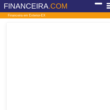
FINANCEIRA
.COM
Financeira em Exterior-EX