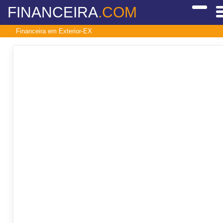
FINANCEIRA
.COM
Financeira em Exterior-EX