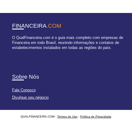
FINANCEIRA
.COM
O QualFinanceira.com é o guia mais completo com empresas de
Financeira em todo Brasil, reunindo informações e contatos de
estabelecimentos instalados em todas as regiões do país.
Sobre Nós
Fale Conosco
Divulgue seu négocio
QUALFINANCEIRA.COM -
Termos de Uso
-
Política de Privacidade