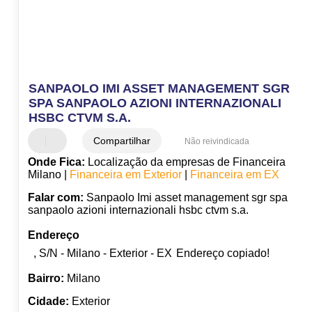
SANPAOLO IMI ASSET MANAGEMENT SGR
SPA SANPAOLO AZIONI INTERNAZIONALI
HSBC CTVM S.A.
Compartilhar
Não reivindicada
Onde Fica:
Localização da empresas de Financeira
Milano |
Financeira em Exterior
|
Financeira em EX
Falar com:
Sanpaolo Imi asset management sgr spa
sanpaolo azioni internazionali hsbc ctvm s.a.
Endereço
, S/N - Milano - Exterior - EX
Endereço copiado!
Bairro:
Milano
Cidade:
Exterior