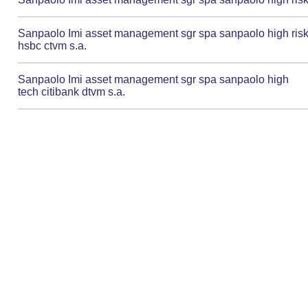
Sanpaolo Imi asset management sgr spa sanpaolo high ris
hsbc ctvm s.a.
Sanpaolo Imi asset management sgr spa sanpaolo high
tech citibank dtvm s.a.