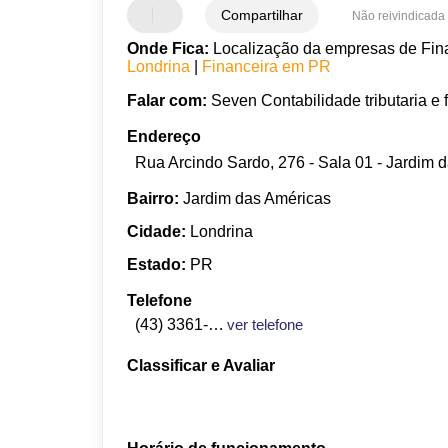
Compartilhar
Não reivindicada
Onde Fica:
Localização da empresas de Fina
Londrina
|
Financeira em PR
Falar com:
Seven Contabilidade tributaria e 
Endereço
Rua Arcindo Sardo, 276 - Sala 01 - Jardim 
Bairro:
Jardim das Américas
Cidade:
Londrina
Estado:
PR
Telefone
(43) 3361-1563
ver telefone
Classificar e Avaliar