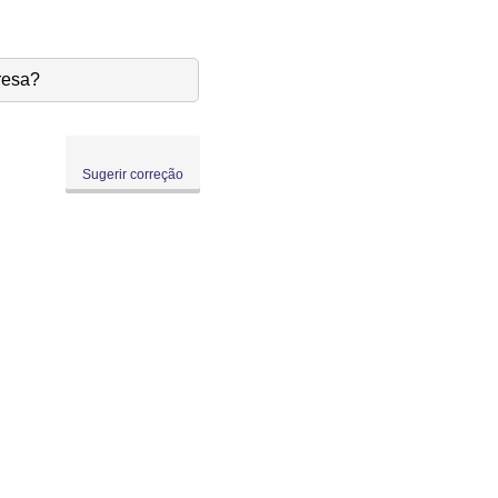
resa?
Sugerir correção