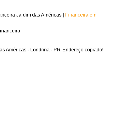
nceira Jardim das Américas |
Financeira em
financeira
das Américas - Londrina - PR
Endereço copiado!