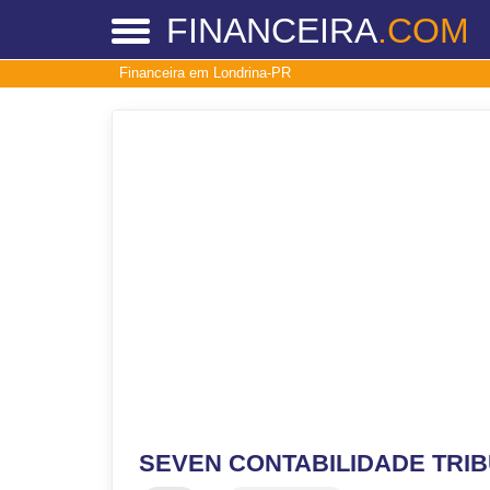
FINANCEIRA
.COM
Financeira em Londrina-PR
SEVEN CONTABILIDADE TRIB