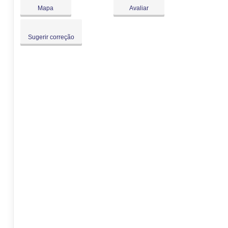
Dom:
Fechado
Mapa
Avaliar
Sugerir correção