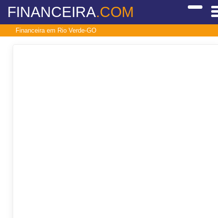
FINANCEIRA
.COM
Financeira em Rio Verde-GO