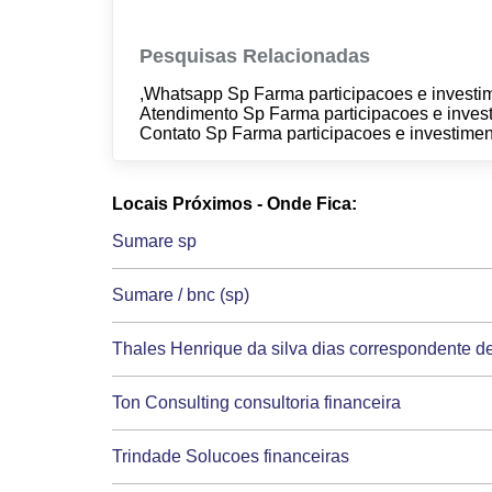
Pesquisas Relacionadas
,Whatsapp Sp Farma participacoes e investim
Atendimento Sp Farma participacoes e invest
Contato Sp Farma participacoes e investimen
Locais Próximos - Onde Fica:
Sumare sp
Sumare / bnc (sp)
Thales Henrique da silva dias correspondente de 
Ton Consulting consultoria financeira
Trindade Solucoes financeiras