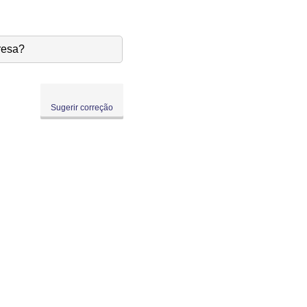
resa?
Sugerir correção