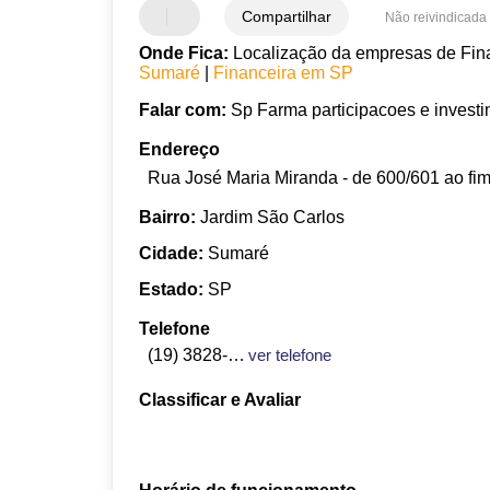
Compartilhar
Não reivindicada
Onde Fica:
Localização da empresas de Fina
Sumaré
|
Financeira em SP
Falar com:
Sp Farma participacoes e investi
Endereço
Rua José Maria Miranda - de 600/601 ao fim
Bairro:
Jardim São Carlos
Cidade:
Sumaré
Estado:
SP
Telefone
(19) 3828-1440
ver telefone
Classificar e Avaliar