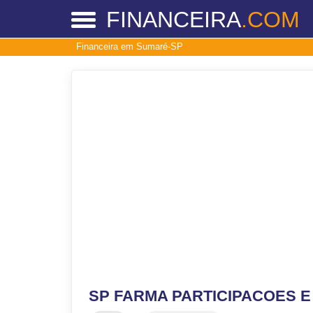
FINANCEIRA
.COM
Financeira em Sumaré-SP
SP FARMA PARTICIPACOES E