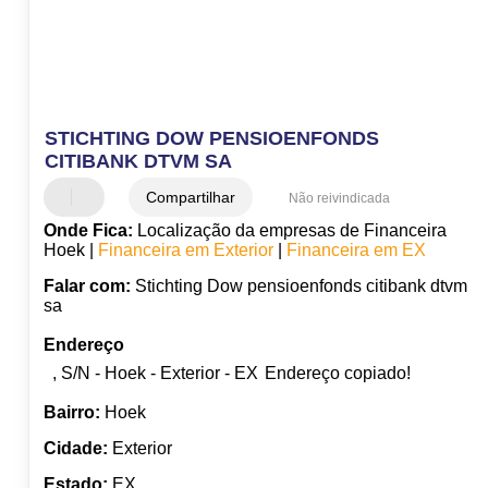
STICHTING DOW PENSIOENFONDS
CITIBANK DTVM SA
Compartilhar
Não reivindicada
Onde Fica:
Localização da empresas de Financeira
Hoek |
Financeira em Exterior
|
Financeira em EX
Falar com:
Stichting Dow pensioenfonds citibank dtvm
sa
Endereço
, S/N - Hoek - Exterior - EX
Endereço copiado!
Bairro:
Hoek
Cidade:
Exterior
Estado:
EX