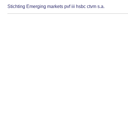
Stichting Emerging markets pvf iii hsbc ctvm s.a.