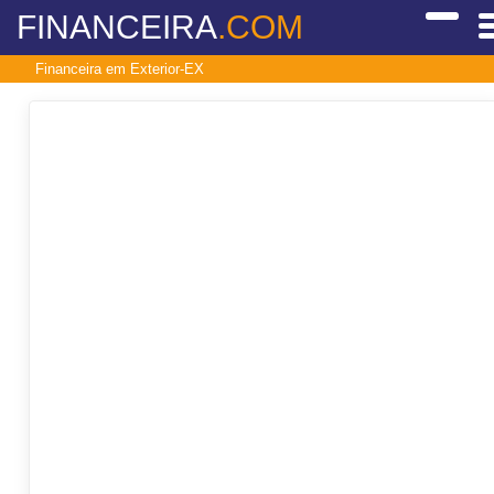
FINANCEIRA
.COM
Financeira em Exterior-EX