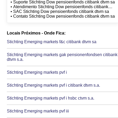
sa
• Suporte Stichting Dow pensioenfonds citibank dtvm sa
• Atendimento Stichting Dow pensioenfonds citibank
dtvm sa
• SAC Stichting Dow pensioenfonds citibank dtvm sa
• Contato Stichting Dow pensioenfonds citibank dtvm sa
Locais Próximos - Onde Fica:
Stichting Emerging markets f&c citibank dtvm sa
Stichting Emerging markets gak pensionenfondsen citibank
dtvm s.a.
Stichting Emerging markets pvf i
Stichting Emerging markets pvf i citibank dtvm s.a.
Stichting Emerging markets pvf i hsbc ctvm s.a.
Stichting Emerging markets pvf iii