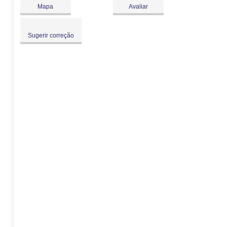
Dom:
Fechado
Mapa
Avaliar
Sugerir correção