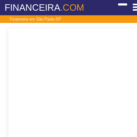
FINANCEIRA
.COM
Financeira em São Paulo-SP