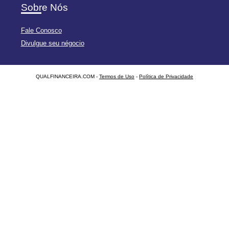
Sobre Nós
Fale Conosco
Divulgue seu négocio
QUALFINANCEIRA.COM -
Termos de Uso
-
Política de Privacidade