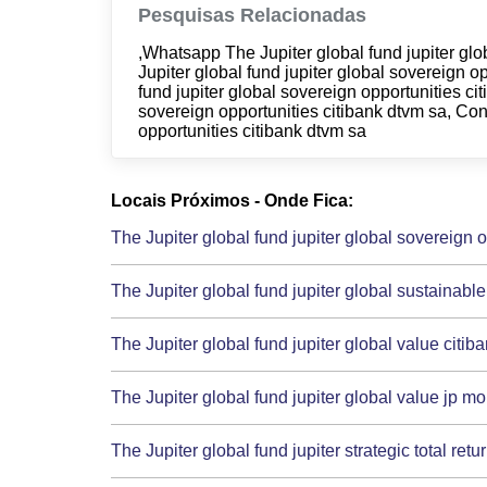
Pesquisas Relacionadas
,Whatsapp The Jupiter global fund jupiter glo
Jupiter global fund jupiter global sovereign o
fund jupiter global sovereign opportunities ci
sovereign opportunities citibank dtvm sa, Con
opportunities citibank dtvm sa
Locais Próximos - Onde Fica:
The Jupiter global fund jupiter global sovereign 
The Jupiter global fund jupiter global sustainable
The Jupiter global fund jupiter global value citib
The Jupiter global fund jupiter global value jp m
The Jupiter global fund jupiter strategic total retu