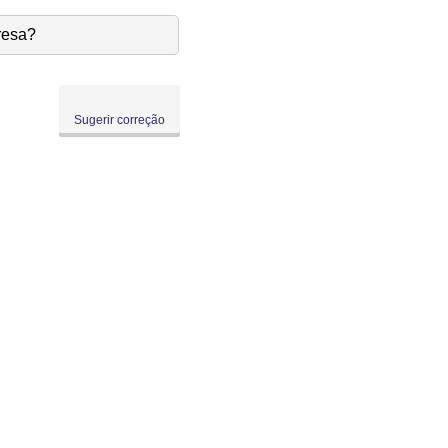
resa?
Sugerir correção