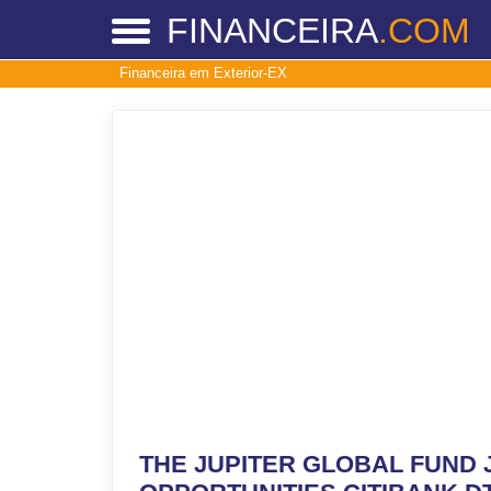
FINANCEIRA
.COM
Financeira em Exterior-EX
THE JUPITER GLOBAL FUND