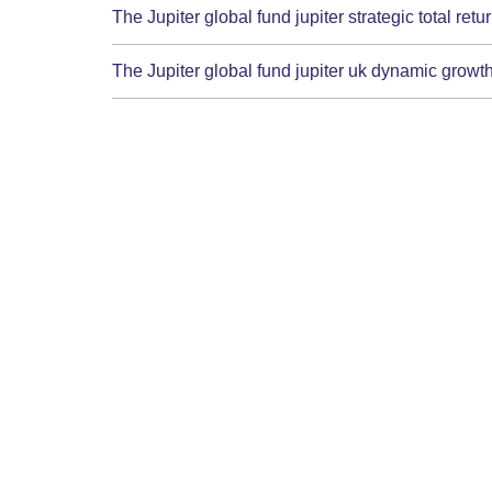
The Jupiter global fund jupiter strategic total ret
The Jupiter global fund jupiter uk dynamic growt