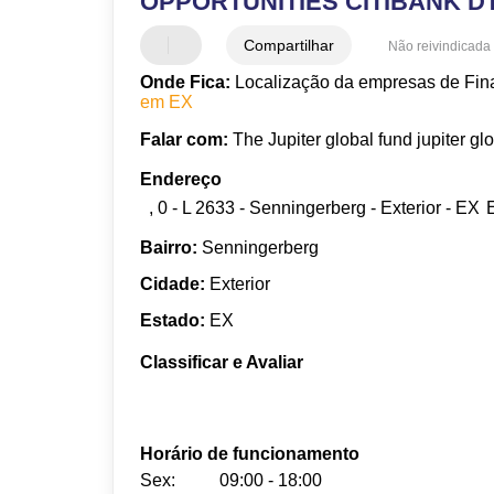
OPPORTUNITIES CITIBANK D
Compartilhar
Não reivindicada
Onde Fica:
Localização da empresas de Fin
em EX
Falar com:
The Jupiter global fund jupiter gl
Endereço
, 0 - L 2633 - Senningerberg - Exterior - EX
Bairro:
Senningerberg
Cidade:
Exterior
Estado:
EX
Classificar e Avaliar
Horário de funcionamento
Sex:
09:00 - 18:00