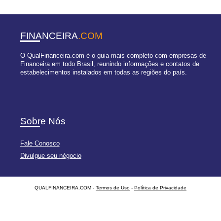
FINANCEIRA
.COM
O QualFinanceira.com é o guia mais completo com empresas de
Financeira em todo Brasil, reunindo informações e contatos de
estabelecimentos instalados em todas as regiões do país.
Sobre Nós
Fale Conosco
Divulgue seu négocio
QUALFINANCEIRA.COM -
Termos de Uso
-
Política de Privacidade