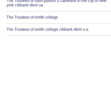
The Trustees of saint patrick`s cathedral in the city of new
york citibank dtvm sa
The Trustees of smith college
The Trustees of smith college citibank dtvm s.a.