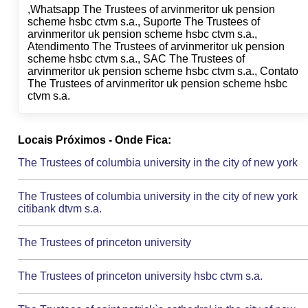
,Whatsapp The Trustees of arvinmeritor uk pension
scheme hsbc ctvm s.a., Suporte The Trustees of
arvinmeritor uk pension scheme hsbc ctvm s.a.,
Atendimento The Trustees of arvinmeritor uk pension
scheme hsbc ctvm s.a., SAC The Trustees of
arvinmeritor uk pension scheme hsbc ctvm s.a., Contato
The Trustees of arvinmeritor uk pension scheme hsbc
ctvm s.a.
Locais Próximos - Onde Fica:
The Trustees of columbia university in the city of new york
The Trustees of columbia university in the city of new york
citibank dtvm s.a.
The Trustees of princeton university
The Trustees of princeton university hsbc ctvm s.a.