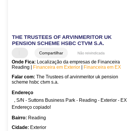
THE TRUSTEES OF ARVINMERITOR UK
PENSION SCHEME HSBC CTVM S.A.
Compartilhar
Não reivindicada
Onde Fica:
Localização da empresas de Financeira
Reading |
Financeira em Exterior
|
Financeira em EX
Falar com:
The Trustees of arvinmeritor uk pension
scheme hsbc ctvm s.a.
Endereço
, S/N - Suttons Business Park - Reading - Exterior - EX
Endereço copiado!
Bairro:
Reading
Cidade:
Exterior