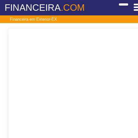
FINANCEIRA
.COM
Financeira em Exterior-EX