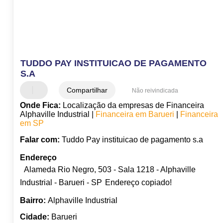
TUDDO PAY INSTITUICAO DE PAGAMENTO
S.A
Compartilhar
Não reivindicada
Onde Fica:
Localização da empresas de Financeira
Alphaville Industrial |
Financeira em Barueri
|
Financeira
em SP
Falar com:
Tuddo Pay instituicao de pagamento s.a
Endereço
Alameda Rio Negro, 503 - Sala 1218 - Alphaville
Industrial - Barueri - SP
Endereço copiado!
Bairro:
Alphaville Industrial
Cidade:
Barueri