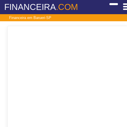
FINANCEIRA
.COM
Financeira em Barueri-SP