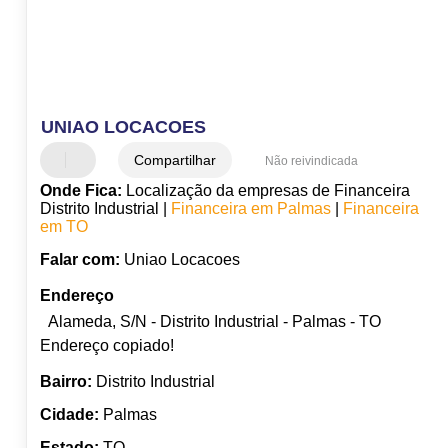
UNIAO LOCACOES
Compartilhar
Não reivindicada
Onde Fica:
Localização da empresas de Financeira
Distrito Industrial |
Financeira em Palmas
|
Financeira
em TO
Falar com:
Uniao Locacoes
Endereço
Alameda, S/N - Distrito Industrial - Palmas - TO
Endereço copiado!
Bairro:
Distrito Industrial
Cidade:
Palmas
Estado:
TO