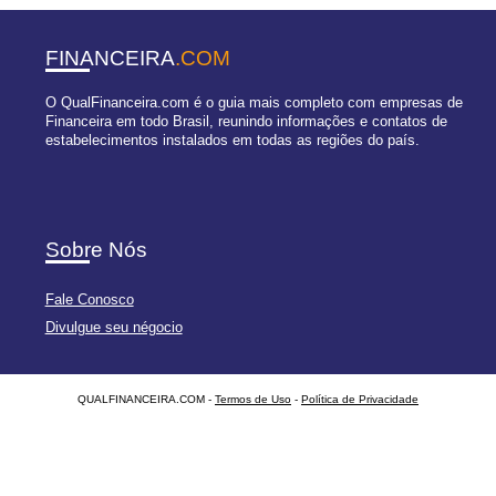
FINANCEIRA
.COM
O QualFinanceira.com é o guia mais completo com empresas de
Financeira em todo Brasil, reunindo informações e contatos de
estabelecimentos instalados em todas as regiões do país.
Sobre Nós
Fale Conosco
Divulgue seu négocio
QUALFINANCEIRA.COM -
Termos de Uso
-
Política de Privacidade