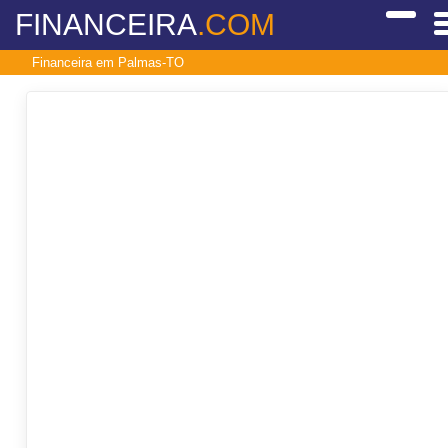
FINANCEIRA
.COM
Financeira em Palmas-TO