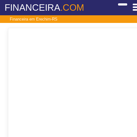
FINANCEIRA
.COM
Financeira em Erechim-RS