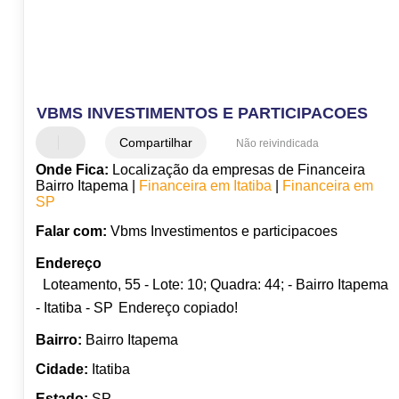
VBMS INVESTIMENTOS E PARTICIPACOES
Compartilhar
Não reivindicada
Onde Fica:
Localização da empresas de Financeira
Bairro Itapema |
Financeira em Itatiba
|
Financeira em
SP
Falar com:
Vbms Investimentos e participacoes
Endereço
Loteamento, 55 - Lote: 10; Quadra: 44; - Bairro Itapema
- Itatiba - SP
Endereço copiado!
Bairro:
Bairro Itapema
Cidade:
Itatiba
Estado:
SP