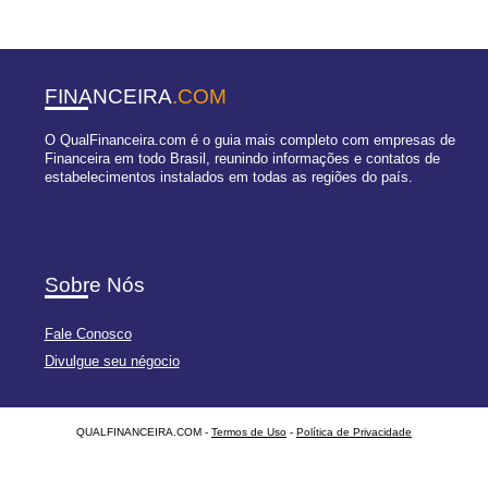
FINANCEIRA
.COM
O QualFinanceira.com é o guia mais completo com empresas de
Financeira em todo Brasil, reunindo informações e contatos de
estabelecimentos instalados em todas as regiões do país.
Sobre Nós
Fale Conosco
Divulgue seu négocio
QUALFINANCEIRA.COM -
Termos de Uso
-
Política de Privacidade