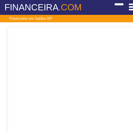
FINANCEIRA
.COM
Financeira em Itatiba-SP