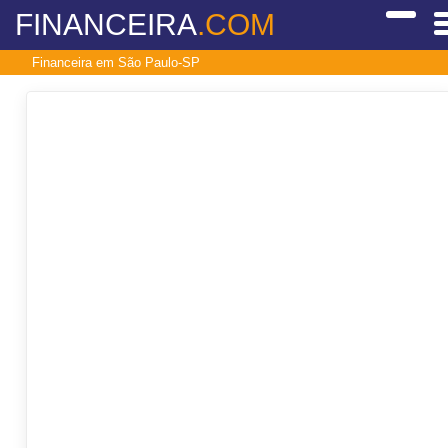
FINANCEIRA
.COM
Financeira em São Paulo-SP