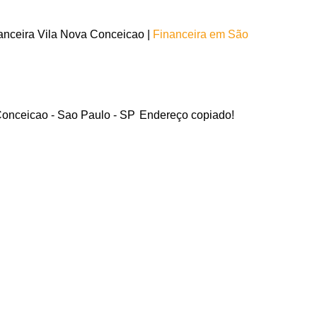
anceira Vila Nova Conceicao |
Financeira em São
Conceicao - Sao Paulo - SP
Endereço copiado!