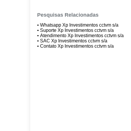
Pesquisas Relacionadas
• Whatsapp Xp Investimentos cctvm s/a
• Suporte Xp Investimentos cctvm s/a
• Atendimento Xp Investimentos cctvm s/a
• SAC Xp Investimentos cctvm s/a
• Contato Xp Investimentos cctvm s/a