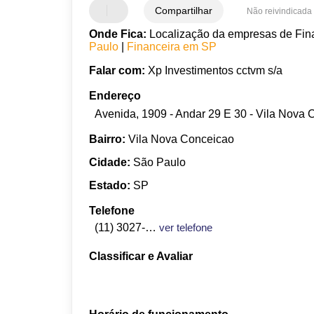
Compartilhar
Não reivindicada
Onde Fica:
Localização da empresas de Fin
Paulo
|
Financeira em SP
Falar com:
Xp Investimentos cctvm s/a
Endereço
Avenida, 1909 - Andar 29 E 30 - Vila Nova 
Bairro:
Vila Nova Conceicao
Cidade:
São Paulo
Estado:
SP
Telefone
(11) 3027-2237
ver telefone
Classificar e Avaliar