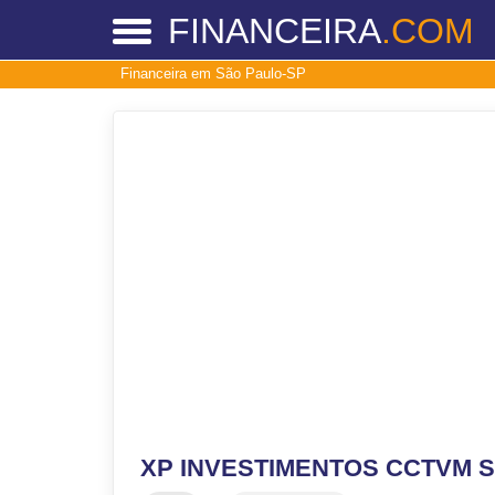
FINANCEIRA
.COM
Financeira em São Paulo-SP
XP INVESTIMENTOS CCTVM S