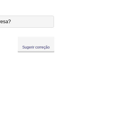
resa?
Sugerir correção