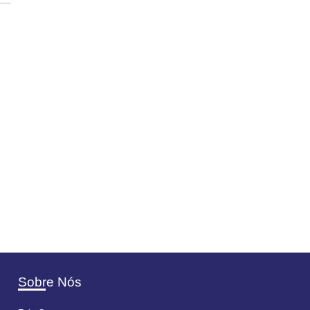
Sobre Nós