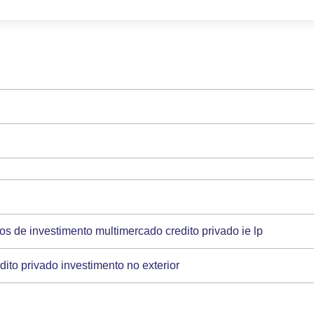
s de investimento multimercado credito privado ie lp
ito privado investimento no exterior