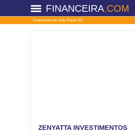
FINANCEIRA
.COM
Financeira em São Paulo-SP
ZENYATTA INVESTIMENTOS