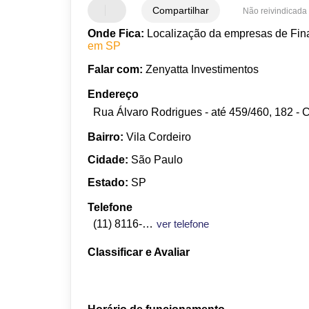
Compartilhar
Não reivindicada
Onde Fica:
Localização da empresas de Fina
em SP
Falar com:
Zenyatta Investimentos
Endereço
Rua Álvaro Rodrigues - até 459/460, 182 - C
Bairro:
Vila Cordeiro
Cidade:
São Paulo
Estado:
SP
Telefone
(11) 8116-2506
ver telefone
Classificar e Avaliar