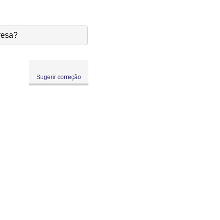
resa?
Sugerir correção