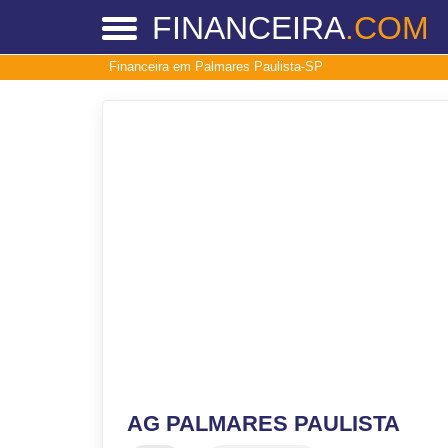
FINANCEIRA
.COM
Financeira em Palmares Paulista-SP
AG PALMARES PAULISTA