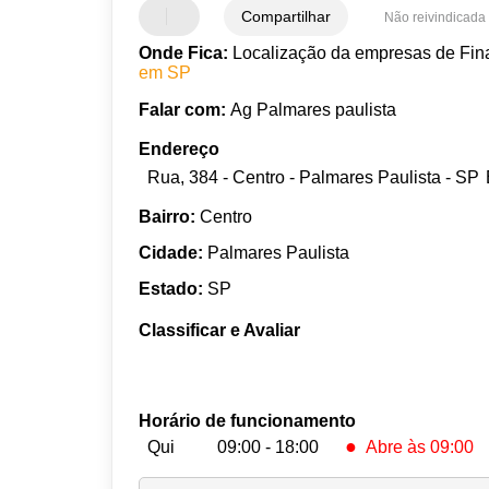
Compartilhar
Não reivindicada
Onde Fica:
Localização da empresas de Fina
em SP
Falar com:
Ag Palmares paulista
Endereço
Rua, 384 - Centro - Palmares Paulista - SP
Bairro:
Centro
Cidade:
Palmares Paulista
Estado:
SP
Classificar e Avaliar
Horário de funcionamento
●
Qui
09:00 - 18:00
Abre às 09:00