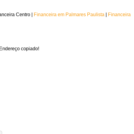
nceira Centro |
Financeira em Palmares Paulista
|
Financeira
Endereço copiado!