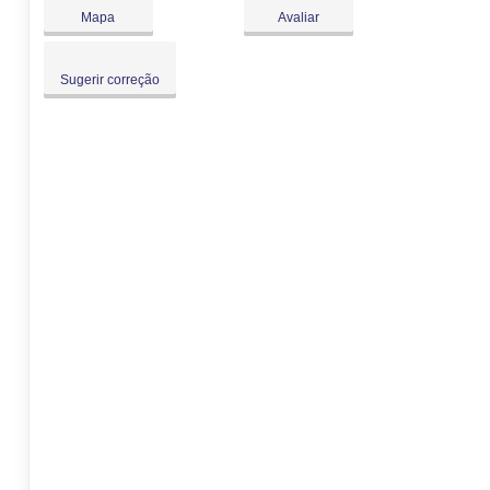
Dom:
Fechado
Mapa
Avaliar
Sugerir correção