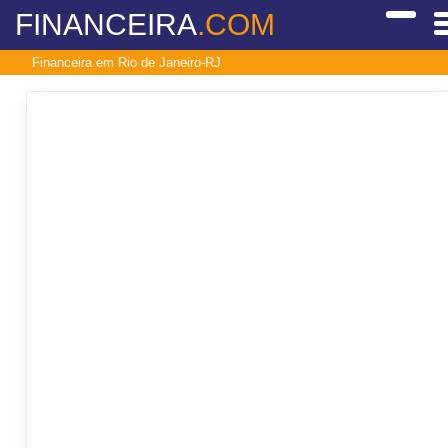
FINANCEIRA
.COM
Financeira em Rio de Janeiro-RJ