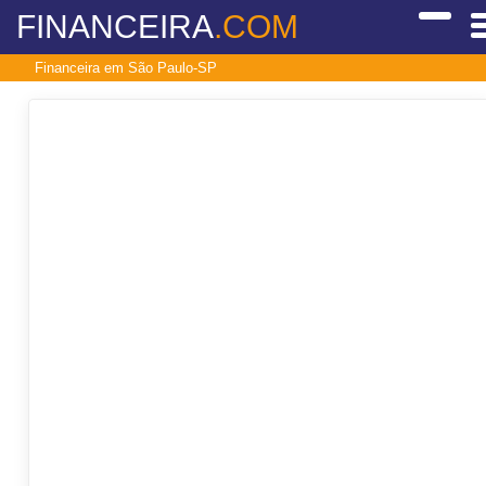
FINANCEIRA
.COM
Financeira em São Paulo-SP