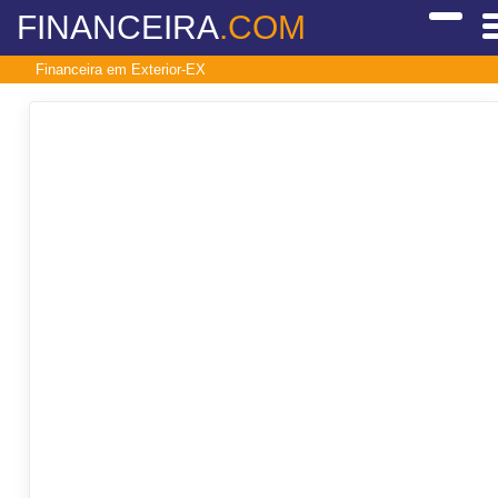
FINANCEIRA
.COM
Financeira em Exterior-EX