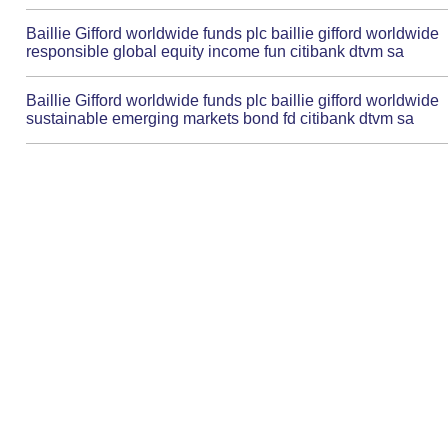
Baillie Gifford worldwide funds plc baillie gifford worldwide
responsible global equity income fun citibank dtvm sa
Baillie Gifford worldwide funds plc baillie gifford worldwide
sustainable emerging markets bond fd citibank dtvm sa