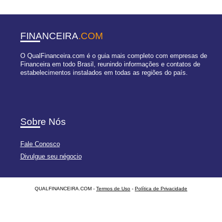
FINANCEIRA
.COM
O QualFinanceira.com é o guia mais completo com empresas de
Financeira em todo Brasil, reunindo informações e contatos de
estabelecimentos instalados em todas as regiões do país.
Sobre Nós
Fale Conosco
Divulgue seu négocio
QUALFINANCEIRA.COM -
Termos de Uso
-
Política de Privacidade