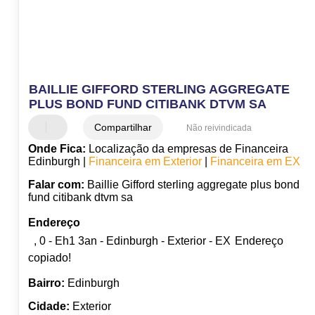
BAILLIE GIFFORD STERLING AGGREGATE
PLUS BOND FUND CITIBANK DTVM SA
Compartilhar
Não reivindicada
Onde Fica:
Localização da empresas de Financeira
Edinburgh |
Financeira em Exterior
|
Financeira em EX
Falar com:
Baillie Gifford sterling aggregate plus bond
fund citibank dtvm sa
Endereço
, 0 - Eh1 3an - Edinburgh - Exterior - EX
Endereço
copiado!
Bairro:
Edinburgh
Cidade:
Exterior