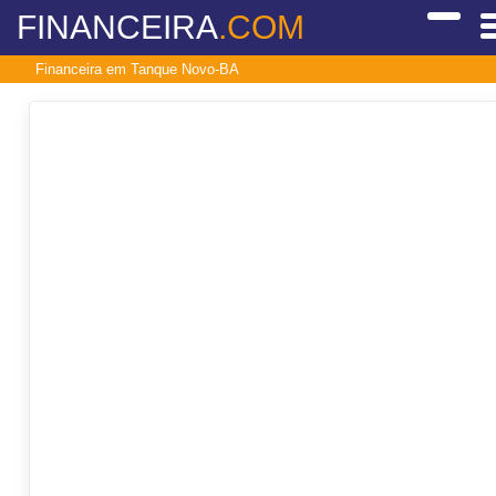
FINANCEIRA
.COM
Financeira em Tanque Novo-BA