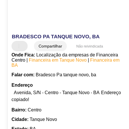
BRADESCO PA TANQUE NOVO, BA
Compartilhar
Não reivindicada
Onde Fica:
Localização da empresas de Financeira
Centro |
Financeira em Tanque Novo
|
Financeira em
BA
Falar com:
Bradesco Pa tanque novo, ba
Endereço
Avenida, S/N - Centro - Tanque Novo - BA
Endereço
copiado!
Bairro:
Centro
Cidade:
Tanque Novo
Estado:
BA