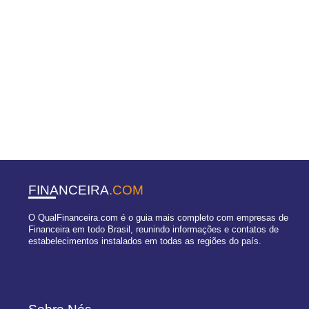
FINANCEIRA
.COM
O QualFinanceira.com é o guia mais completo com empresas de
Financeira em todo Brasil, reunindo informações e contatos de
estabelecimentos instalados em todas as regiões do país.