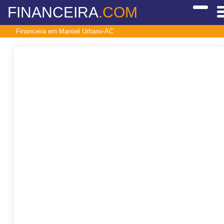
FINANCEIRA
.COM
Financeira em Manoel Urbano-AC