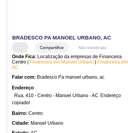
BRADESCO PA MANOEL URBANO, AC
Compartilhar
Não reivindicada
Onde Fica:
Localização da empresas de Financeira
Centro |
Financeira em Manoel Urbano
|
Financeira em
AC
Falar com:
Bradesco Pa manoel urbano, ac
Endereço
Rua, 410 - Centro - Manoel Urbano - AC
Endereço
copiado!
Bairro:
Centro
Cidade:
Manoel Urbano
Estado:
AC