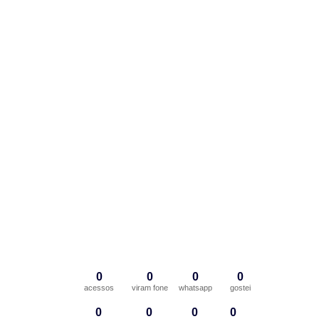
0
0
0
0
acessos
viram fone
whatsapp
gostei
0
0
0
0