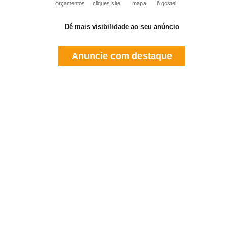
orçamentos
cliques site
mapa
ñ gostei
Dê mais visibilidade ao seu anúncio
Anuncie com destaque