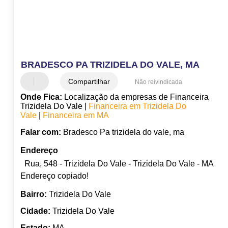
BRADESCO PA TRIZIDELA DO VALE, MA
Compartilhar
Não reivindicada
Onde Fica:
Localização da empresas de Financeira
Trizidela Do Vale |
Financeira em Trizidela Do
Vale
|
Financeira em MA
Falar com:
Bradesco Pa trizidela do vale, ma
Endereço
Rua, 548 - Trizidela Do Vale - Trizidela Do Vale - MA
Endereço copiado!
Bairro:
Trizidela Do Vale
Cidade:
Trizidela Do Vale
Estado:
MA