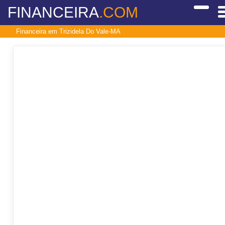
FINANCEIRA
.COM
Financeira em Trizidela Do Vale-MA