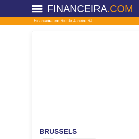
FINANCEIRA
.COM
Financeira em Rio de Janeiro-RJ
BRUSSELS