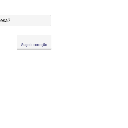
resa?
Sugerir correção