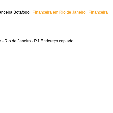
nceira Botafogo |
Financeira em Rio de Janeiro
|
Financeira
o - Rio de Janeiro - RJ
Endereço copiado!