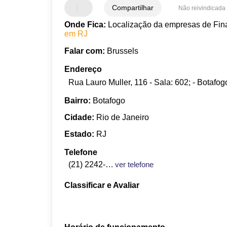
Compartilhar
Não reivindicada
Onde Fica:
Localização da empresas de Fina
em RJ
Falar com:
Brussels
Endereço
Rua Lauro Muller, 116 - Sala: 602; - Botafog
Bairro:
Botafogo
Cidade:
Rio de Janeiro
Estado:
RJ
Telefone
(21) 2242-7729
ver telefone
Classificar e Avaliar