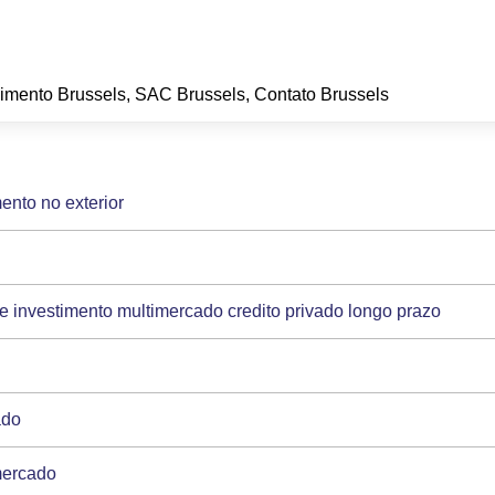
dimento Brussels, SAC Brussels, Contato Brussels
ento no exterior
e investimento multimercado credito privado longo prazo
ado
mercado