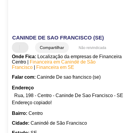
CANINDE DE SAO FRANCISCO (SE)
Compartilhar
Não reivindicada
Onde Fica:
Localização da empresas de Financeira
Centro |
Financeira em Canindé de São
Francisco
|
Financeira em SE
Falar com:
Caninde De sao francisco (se)
Endereço
Rua, 198 - Centro - Caninde De Sao Francisco - SE
Endereço copiado!
Bairro:
Centro
Cidade:
Canindé de São Francisco
Estado:
SE