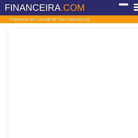
FINANCEIRA
.COM
Financeira em Canindé de São Francisco-SE