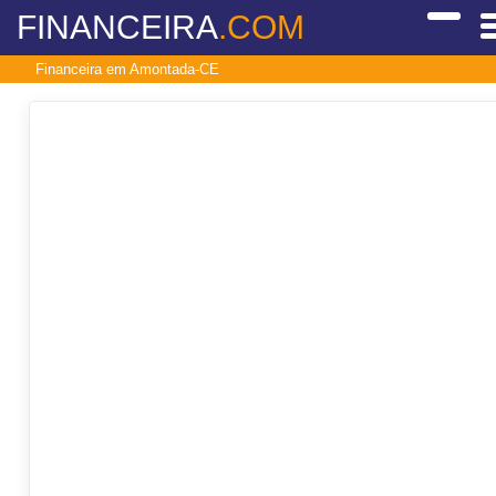
FINANCEIRA
.COM
Financeira em Amontada-CE