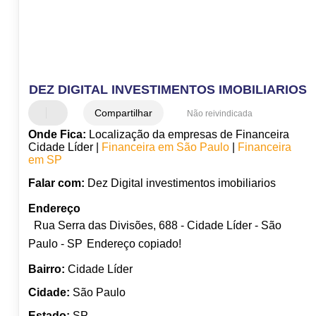
DEZ DIGITAL INVESTIMENTOS IMOBILIARIOS
Compartilhar
Não reivindicada
Onde Fica:
Localização da empresas de Financeira
Cidade Líder |
Financeira em São Paulo
|
Financeira
em SP
Falar com:
Dez Digital investimentos imobiliarios
Endereço
Rua Serra das Divisões, 688 - Cidade Líder - São
Paulo - SP
Endereço copiado!
Bairro:
Cidade Líder
Cidade:
São Paulo
Estado:
SP