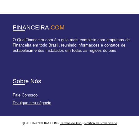
FINANCEIRA
.COM
O QualFinanceira.com é o guia mais completo com empresas de
Financeira em todo Brasil, reunindo informações e contatos de
estabelecimentos instalados em todas as regiões do país.
Sobre Nós
Fale Conosco
Divulgue seu négocio
QUALFINANCEIRA.COM -
Termos de Uso
-
Política de Privacidade