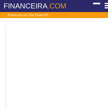
FINANCEIRA
.COM
Financeira em São Paulo-SP