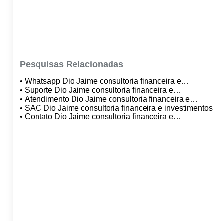
Pesquisas Relacionadas
• Whatsapp Dio Jaime consultoria financeira e
investimentos
• Suporte Dio Jaime consultoria financeira e
investimentos
• Atendimento Dio Jaime consultoria financeira e
investimentos
• SAC Dio Jaime consultoria financeira e investimentos
• Contato Dio Jaime consultoria financeira e
investimentos