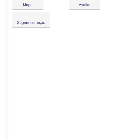
Dom:
Fechado
Mapa
Avaliar
Sugerir correção