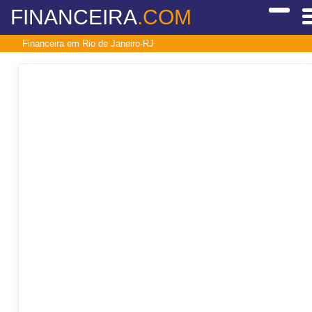
FINANCEIRA
.COM
Financeira em Rio de Janeiro-RJ