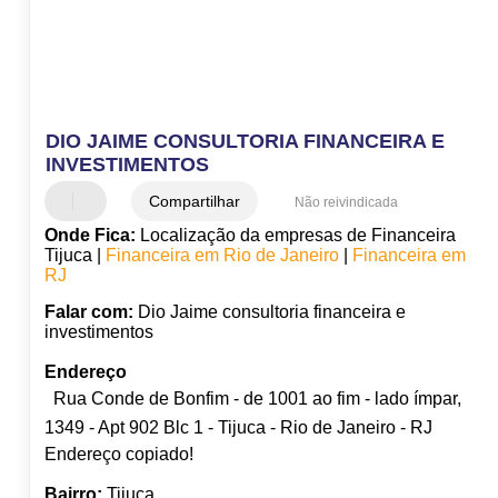
DIO JAIME CONSULTORIA FINANCEIRA E
INVESTIMENTOS
Compartilhar
Não reivindicada
Onde Fica:
Localização da empresas de Financeira
Tijuca |
Financeira em Rio de Janeiro
|
Financeira em
RJ
Falar com:
Dio Jaime consultoria financeira e
investimentos
Endereço
Rua Conde de Bonfim - de 1001 ao fim - lado ímpar,
1349 - Apt 902 Blc 1 - Tijuca - Rio de Janeiro - RJ
Endereço copiado!
Bairro:
Tijuca